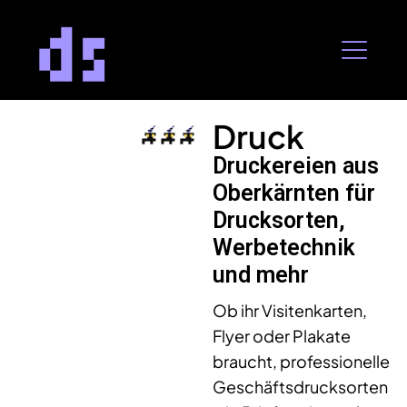
Druck
Druckereien aus
Oberkärnten für
Drucksorten,
Werbetechnik
und mehr
Ob ihr Visitenkarten,
Flyer oder Plakate
braucht, professionelle
Geschäftsdrucksorten