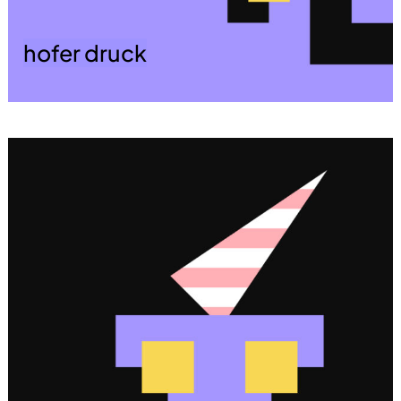
hofer druck