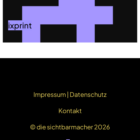
ixprint
Impressum | Datenschutz
Kontakt
© die sichtbarmacher 2026