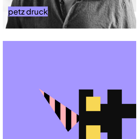
petz druck