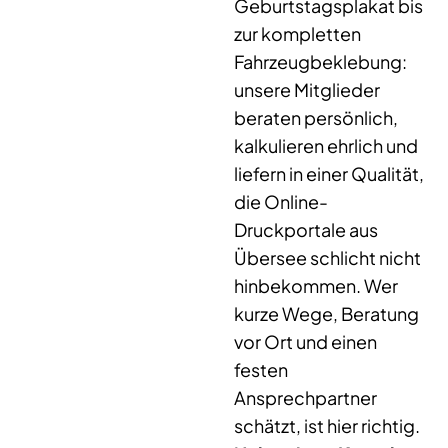
Geburtstagsplakat bis
zur kompletten
Fahrzeugbeklebung:
unsere Mitglieder
beraten persönlich,
kalkulieren ehrlich und
liefern in einer Qualität,
die Online-
Druckportale aus
Übersee schlicht nicht
hinbekommen. Wer
kurze Wege, Beratung
vor Ort und einen
festen
Ansprechpartner
schätzt, ist hier richtig.