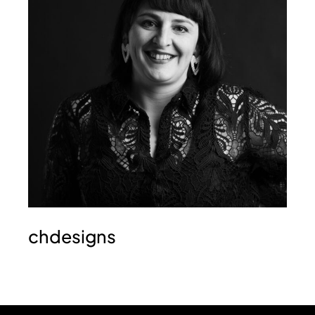
chdesigns