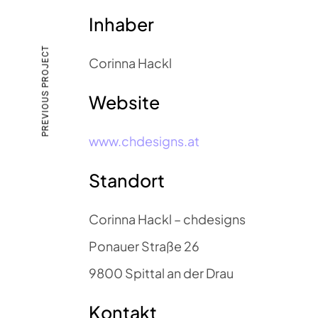
Inhaber
PREVIOUS PROJECT
Corinna Hackl
Website
www.chdesigns.at
Standort
Corinna Hackl – chdesigns
Ponauer Straße 26
9800 Spittal an der Drau
Kontakt