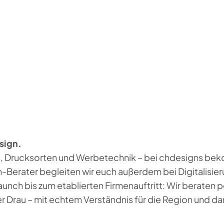
sign.
 Drucksorten und Werbetechnik – bei chdesigns bekom
en-Berater begleiten wir euch außerdem bei Digitalisi
nch bis zum etablierten Firmenauftritt: Wir beraten p
er Drau – mit echtem Verständnis für die Region und d