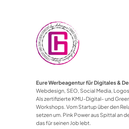
Eure Werbeagentur für Digitales & De
Webdesign, SEO, Social Media, Logos,
Als zertifizierte KMU-Digital- und Gre
Workshops. Vom Startup über den Relau
setzen um. Pink Power aus Spittal an d
das für seinen Job lebt.