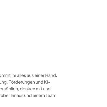
mt ihr alles aus einer Hand.
erung, Förderungen und KI-
ersönlich, denken mit und
arüber hinaus und einem Team,