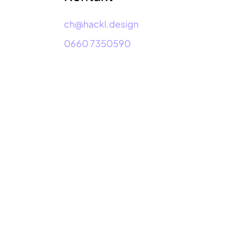
ch@hackl.design
0660 7350590